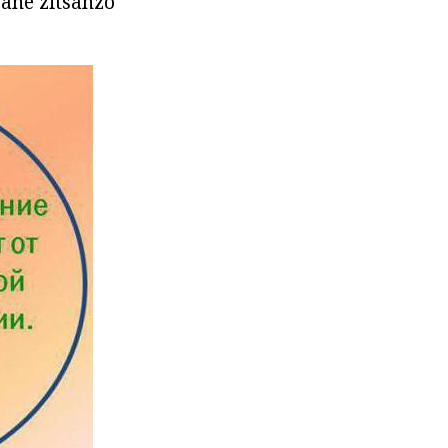
ane zitsanzo