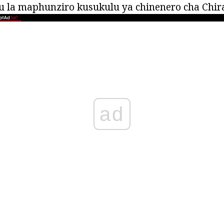
u la maphunziro kusukulu ya chinenero cha Chir
ad