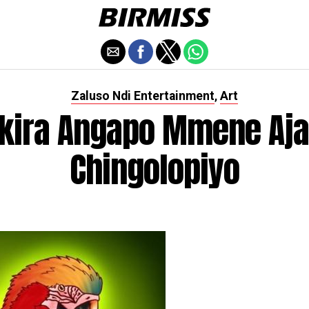
Zaluso Ndi Entertainment
Art
,
kira Angapo Mmene Aj
Chingolopiyo