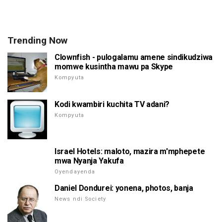
Trending Now
Clownfish - pulogalamu amene sindikudziwa
momwe kusintha mawu pa Skype
Kompyuta
Kodi kwambiri kuchita TV adani?
Kompyuta
Israel Hotels: maloto, mazira m'mphepete
mwa Nyanja Yakufa
Oyendayenda
Daniel Dondurei: yonena, photos, banja
News ndi Society