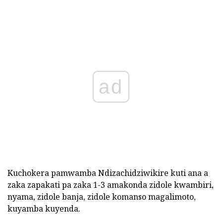
ad
Kuchokera pamwamba Ndizachidziwikire kuti ana a
zaka zapakati pa zaka 1-3 amakonda zidole kwambiri,
nyama, zidole banja, zidole komanso magalimoto,
kuyamba kuyenda.