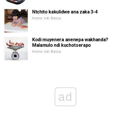
Ntchito kakulidwe ana zaka 3-4
Home ndi Banja
Kodi muyenera anenepa wakhanda?
Malamulo ndi kuchotserapo
Home ndi Banja
ad