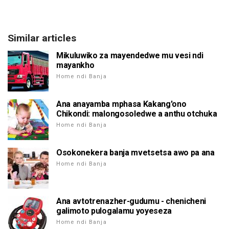
Similar articles
Mikuluwiko za mayendedwe mu vesi ndi
mayankho
Home ndi Banja
Ana anayamba mphasa Kakang'ono
Chikondi: malongosoledwe a anthu otchuka
Home ndi Banja
Osokonekera banja mvetsetsa awo pa ana
Home ndi Banja
Ana avtotrenazher-gudumu - chenicheni
galimoto pulogalamu yoyeseza
Home ndi Banja